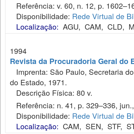
Referência: v. 60, n. 12, p. 1602–16
Disponibilidade:
Rede Virtual de Bi
Localização:
AGU
,
CAM
,
CLD
,
M
1994
Revista da Procuradoria Geral do 
Imprenta: São Paulo, Secretaria dos
do Estado, 1971.
Descrição Física: 80 v.
Referência: n. 41, p. 329–336, jun.
Disponibilidade:
Rede Virtual de Bi
Localização:
CAM
,
SEN
,
STF
,
S