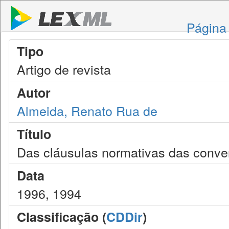
Página 
Tipo
Artigo de revista
Autor
Almeida, Renato Rua de
Título
Das cláusulas normativas das conven
Data
1996, 1994
Classificação (
CDDir
)