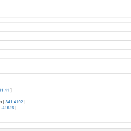
41.41
]
o [
341.4192
]
1.41926
]