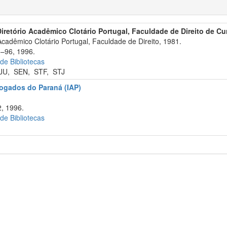
Diretório Acadêmico Clotário Portugal, Faculdade de Direito de Cur
Acadêmico Clotário Portugal, Faculdade de Direito, 1981.
1–96, 1996.
 de Bibliotecas
JU
,
SEN
,
STF
,
STJ
vogados do Paraná (IAP)
.
, 1996.
 de Bibliotecas