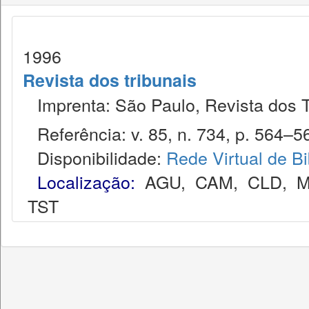
1996
Revista dos tribunais
Imprenta: São Paulo, Revista dos T
Referência: v. 85, n. 734, p. 564–56
Disponibilidade:
Rede Virtual de Bi
Localização:
AGU
,
CAM
,
CLD
,
M
TST