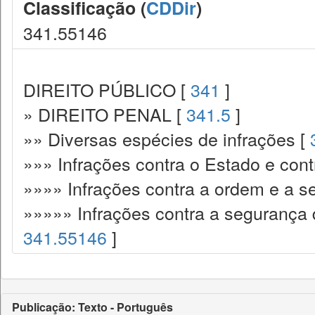
Classificação (
CDDir
)
341.55146
DIREITO PÚBLICO [
341
]
» DIREITO PENAL [
341.5
]
»» Diversas espécies de infrações [
»»» Infrações contra o Estado e cont
»»»» Infrações contra a ordem e a s
»»»»» Infrações contra a segurança 
341.55146
]
Publicação: Texto - Português