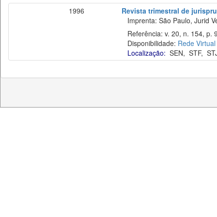
1996
Revista trimestral de jurisp
Imprenta: São Paulo, Jurid Ve
Referência: v. 20, n. 154, p. 
Disponibilidade:
Rede Virtual
Localização:
SEN
,
STF
,
ST