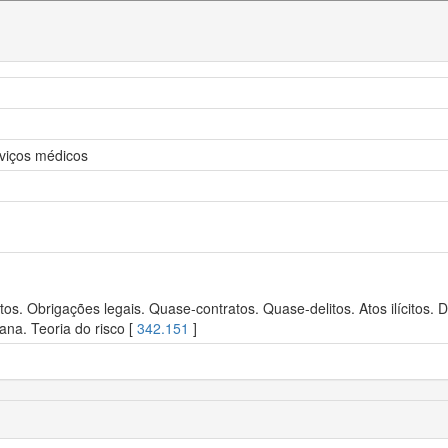
rviços médicos
s. Obrigações legais. Quase-contratos. Quase-delitos. Atos ilícitos. De
ana. Teoria do risco [
342.151
]