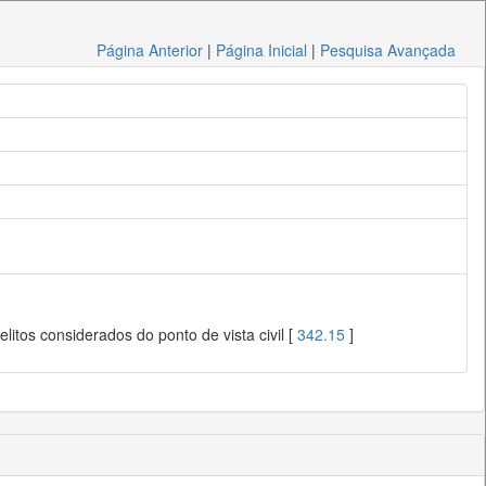
Página Anterior
|
Página Inicial
|
Pesquisa Avançada
litos considerados do ponto de vista civil [
342.15
]