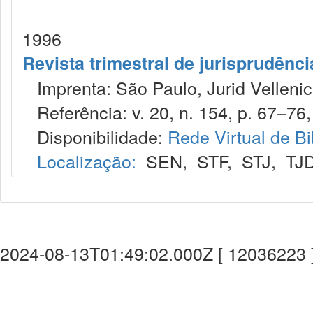
1996
Revista trimestral de jurisprudênc
Imprenta: São Paulo, Jurid Vellenic
Referência: v. 20, n. 154, p. 67–76,
Disponibilidade:
Rede Virtual de Bi
Localização:
SEN
,
STF
,
STJ
,
TJ
2024-08-13T01:49:02.000Z [ 12036223 