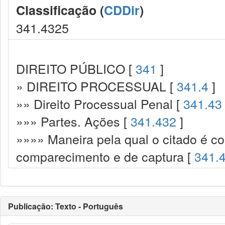
Classificação (
CDDir
)
341.4325
DIREITO PÚBLICO [
341
]
» DIREITO PROCESSUAL [
341.4
]
»» Direito Processual Penal [
341.43
»»» Partes. Ações [
341.432
]
»»»» Maneira pela qual o citado é co
comparecimento e de captura [
341.
Publicação: Texto - Português