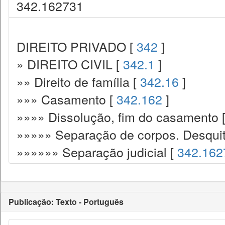
342.162731
DIREITO PRIVADO [
342
]
» DIREITO CIVIL [
342.1
]
»» Direito de família [
342.16
]
»»» Casamento [
342.162
]
»»»» Dissolução, fim do casamento 
»»»»» Separação de corpos. Desqui
»»»»»» Separação judicial [
342.162
Publicação: Texto - Português