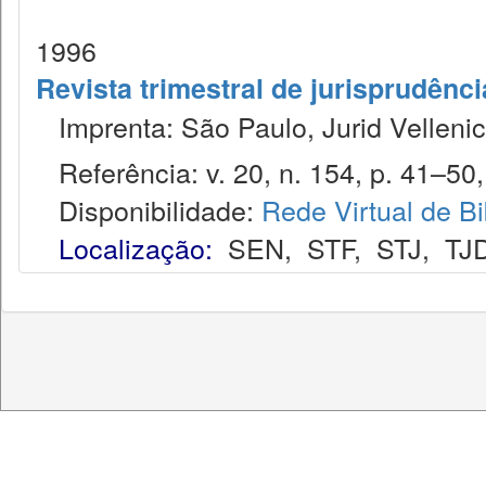
1996
Revista trimestral de jurisprudênc
Imprenta: São Paulo, Jurid Vellenic
Referência: v. 20, n. 154, p. 41–50,
Disponibilidade:
Rede Virtual de Bi
Localização:
SEN
,
STF
,
STJ
,
TJ