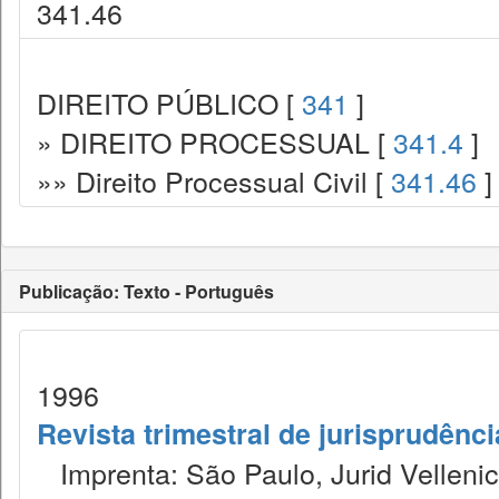
341.46
DIREITO PÚBLICO [
341
]
» DIREITO PROCESSUAL [
341.4
]
»» Direito Processual Civil [
341.46
]
Publicação: Texto - Português
1996
Revista trimestral de jurisprudênc
Imprenta: São Paulo, Jurid Vellenic