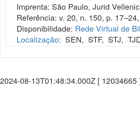
Imprenta: São Paulo, Jurid Vellenic
Referência: v. 20, n. 150, p. 17–24, 
Disponibilidade:
Rede Virtual de Bi
Localização:
SEN
,
STF
,
STJ
,
TJ
2024-08-13T01:48:34.000Z [ 12034665 