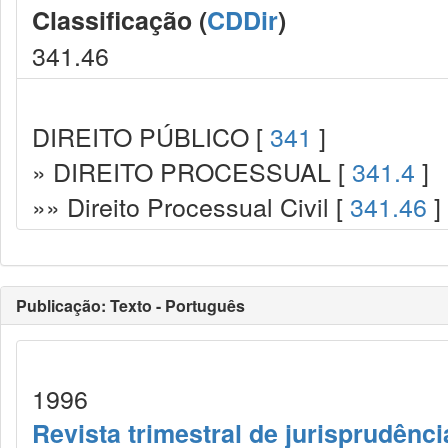
Classificação (
CDDir
)
341.46
DIREITO PÚBLICO [
341
]
» DIREITO PROCESSUAL [
341.4
]
»» Direito Processual Civil [
341.46
]
Publicação: Texto - Português
1996
Revista trimestral de jurisprudênc