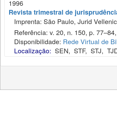
1996
Revista trimestral de jurisprudênc
Imprenta: São Paulo, Jurid Vellenic
Referência: v. 20, n. 150, p. 77–84, 
Disponibilidade:
Rede Virtual de Bi
Localização:
SEN
,
STF
,
STJ
,
TJ