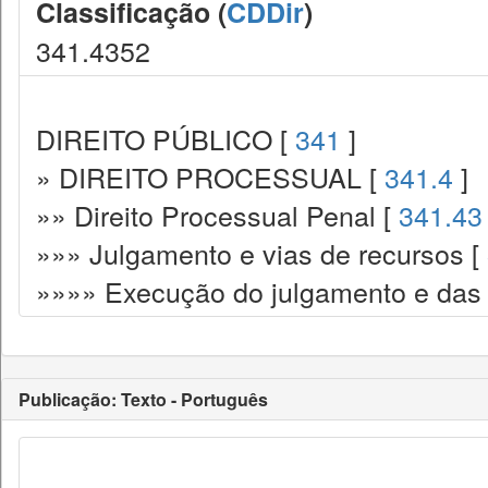
Classificação (
CDDir
)
341.4352
DIREITO PÚBLICO [
341
]
» DIREITO PROCESSUAL [
341.4
]
»» Direito Processual Penal [
341.43
»»» Julgamento e vias de recursos [
»»»» Execução do julgamento e das
Publicação: Texto - Português