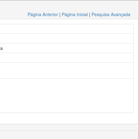
Página Anterior
|
Página Inicial
|
Pesquisa Avançada
ia