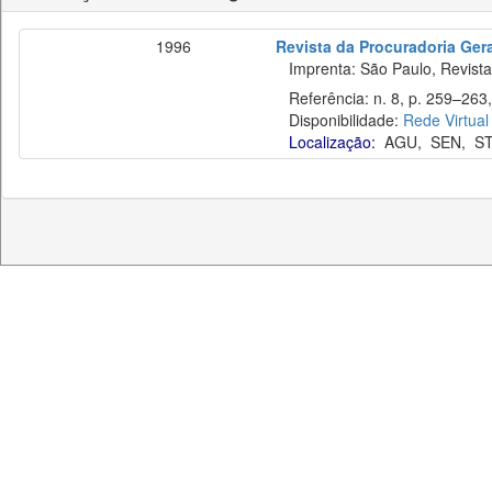
1996
Revista da Procuradoria Ger
Imprenta: São Paulo, Revista 
Referência: n. 8, p. 259–263, 
Disponibilidade:
Rede Virtual
Localização:
AGU
,
SEN
,
S