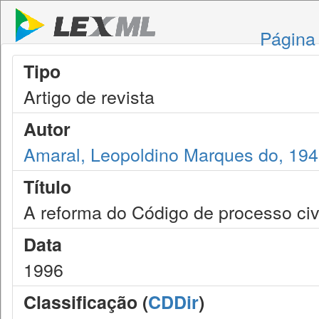
Página 
Tipo
Artigo de revista
Autor
Amaral, Leopoldino Marques do, 19
Título
A reforma do Código de processo civ
Data
1996
Classificação (
CDDir
)