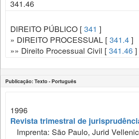
341.46
DIREITO PÚBLICO [
341
]
» DIREITO PROCESSUAL [
341.4
]
»» Direito Processual Civil [
341.46
]
Publicação: Texto - Português
1996
Revista trimestral de jurisprudênc
Imprenta: São Paulo, Jurid Vellenic