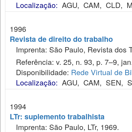
Localização:
AGU
,
CAM
,
CLD
,
M
1996
Revista de direito do trabalho
Imprenta: São Paulo, Revista dos T
Referência: v. 25, n. 93, p. 7–9, jan
Disponibilidade:
Rede Virtual de Bi
Localização:
AGU
,
CAM
,
SEN
,
S
1994
LTr: suplemento trabalhista
Imprenta: São Paulo, LTr, 1969.