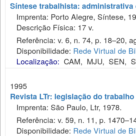
Síntese trabalhista: administrativa
Imprenta: Porto Alegre, Síntese, 1
Descrição Física: 17 v.
Referência: v. 6, n. 74, p. 18–20, a
Disponibilidade:
Rede Virtual de Bi
Localização:
CAM
,
MJU
,
SEN
,
S
1995
Revista LTr: legislação do trabalho
Imprenta: São Paulo, Ltr, 1978.
Referência: v. 59, n. 11, p. 1470–1
Disponibilidade:
Rede Virtual de Bi