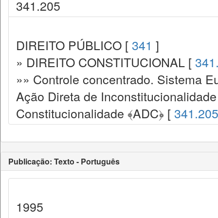
341.205
DIREITO PÚBLICO [
341
]
» DIREITO CONSTITUCIONAL [
341
»» Controle concentrado. Sistema Eu
Ação Direta de Inconstitucionalidade
Constitucionalidade ﴾ADC﴿ [
341.20
Publicação: Texto - Português
1995