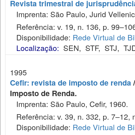
Revista trimestral de jurisprudênc
Imprenta: São Paulo, Jurid Vellenic
Referência: v. 19, n. 136, p. 99–10
Disponibilidade:
Rede Virtual de Bi
Localização:
SEN
,
STF
,
STJ
,
TJ
1995
Cefir: revista de imposto de renda
/
Imposto de Renda.
Imprenta: São Paulo, Cefir, 1960.
Referência: v. 39, n. 332, p. 7–12, 
Disponibilidade:
Rede Virtual de Bi