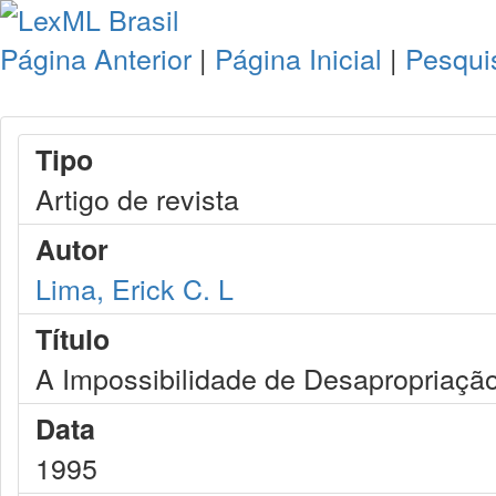
Página Anterior
|
Página Inicial
|
Pesqui
Tipo
Artigo de revista
Autor
Lima, Erick C. L
Título
A Impossibilidade de Desapropriaçã
Data
1995