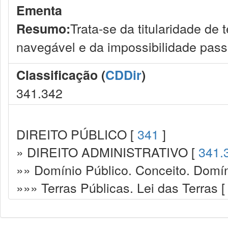
Ementa
Trata-se da titularidade de
Resumo:
navegável e da impossibilidade pas
Classificação (
CDDir
)
341.342
DIREITO PÚBLICO [
341
]
» DIREITO ADMINISTRATIVO [
341.
»» Domínio Público. Conceito. Domín
»»» Terras Públicas. Lei das Terras 