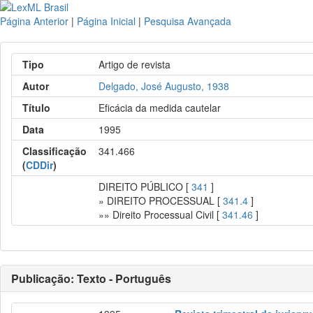
Página Anterior
|
Página Inicial
|
Pesquisa Avançada
Tipo
Artigo de revista
Autor
Delgado, José Augusto, 1938
Título
Eficácia da medida cautelar
Data
1995
Classificação
341.466
(
CDDir
)
DIREITO PÚBLICO [
341
]
» DIREITO PROCESSUAL [
341.4
]
»» Direito Processual Civil [
341.46
]
Publicação: Texto - Português