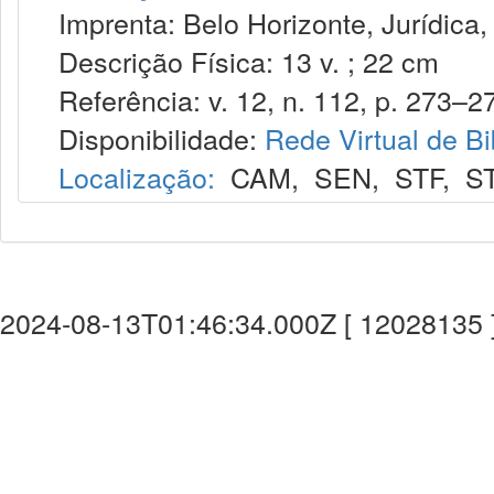
Imprenta: Belo Horizonte, Jurídica,
Descrição Física: 13 v. ; 22 cm
Referência: v. 12, n. 112, p. 273–27
Disponibilidade:
Rede Virtual de Bi
Localização:
CAM
,
SEN
,
STF
,
S
2024-08-13T01:46:34.000Z [ 12028135 