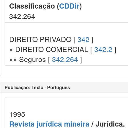
Classificação (
CDDir
)
342.264
DIREITO PRIVADO [
342
]
» DIREITO COMERCIAL [
342.2
]
»» Seguros [
342.264
]
Publicação: Texto - Português
1995
Revista jurídica mineira
/ Jurídica.