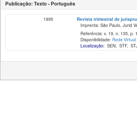
Publicação: Texto - Português
1995
Revista trimestral de jurisp
Imprenta: São Paulo, Jurid Ve
Referência: v. 19, n. 135, p. 
Disponibilidade:
Rede Virtual
Localização:
SEN
,
STF
,
ST