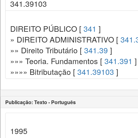
341.39103
DIREITO PÚBLICO [
341
]
» DIREITO ADMINISTRATIVO [
341.
»» Direito Tributário [
341.39
]
»»» Teoria. Fundamentos [
341.391
]
»»»» Bitributação [
341.39103
]
Publicação: Texto - Português
1995