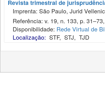
Revista trimestral de jurisprudênc
Imprenta: São Paulo, Jurid Vellenic
Referência: v. 19, n. 133, p. 31–73, 
Disponibilidade:
Rede Virtual de Bi
Localização:
STF
,
STJ
,
TJD