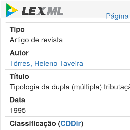
Página 
Tipo
Artigo de revista
Autor
Tôrres, Heleno Taveira
Título
Tipologia da dupla (múltipla) tribut
Data
1995
Classificação (
CDDir
)