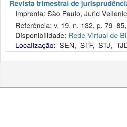
Revista trimestral de jurisprudênc
Imprenta: São Paulo, Jurid Vellenic
Referência: v. 19, n. 132, p. 79–85, 
Disponibilidade:
Rede Virtual de Bi
Localização:
SEN
,
STF
,
STJ
,
TJ