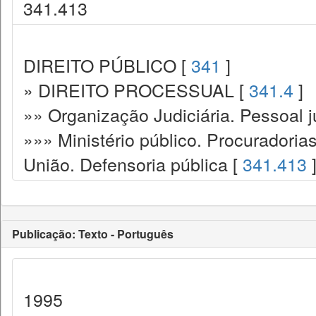
341.413
DIREITO PÚBLICO [
341
]
» DIREITO PROCESSUAL [
341.4
]
»» Organização Judiciária. Pessoal ju
»»» Ministério público. Procuradoria
União. Defensoria pública [
341.413
Publicação: Texto - Português
1995