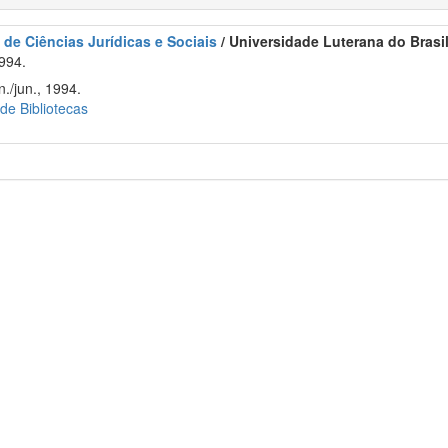
 de Ciências Jurídicas e Sociais
/ Universidade Luterana do Brasi
994.
./jun., 1994.
 de Bibliotecas