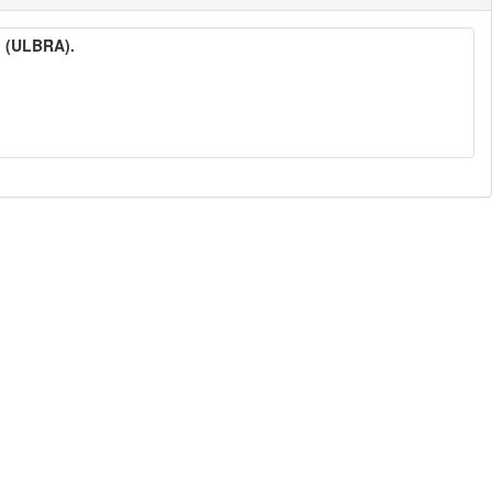
l (ULBRA).