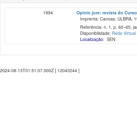
1994
Opinio jure: revista do Curso
Imprenta: Canoas, ULBRA, 1
Referência: n. 1, p. 60–65, jan
Disponibilidade:
Rede Virtual
Localização:
SEN
2024-08-13T01:51:07.000Z [ 12043244 ]