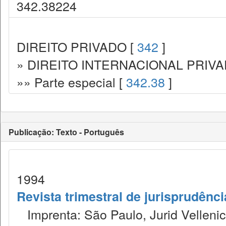
342.38224
DIREITO PRIVADO [
342
]
» DIREITO INTERNACIONAL PRIVA
»» Parte especial [
342.38
]
Publicação: Texto - Português
1994
Revista trimestral de jurisprudênc
Imprenta: São Paulo, Jurid Vellenic