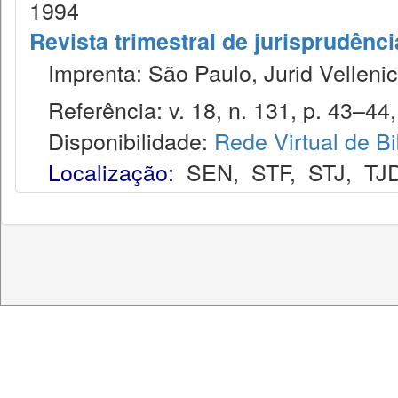
1994
Revista trimestral de jurisprudênc
Imprenta: São Paulo, Jurid Vellenic
Referência: v. 18, n. 131, p. 43–44,
Disponibilidade:
Rede Virtual de Bi
Localização:
SEN
,
STF
,
STJ
,
TJ