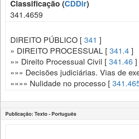
Classificação (
CDDir
)
341.4659
DIREITO PÚBLICO [
341
]
» DIREITO PROCESSUAL [
341.4
]
»» Direito Processual Civil [
341.46
]
»»» Decisões judiciárias. Vias de ex
»»»» Nulidade no processo [
341.46
Publicação: Texto - Português