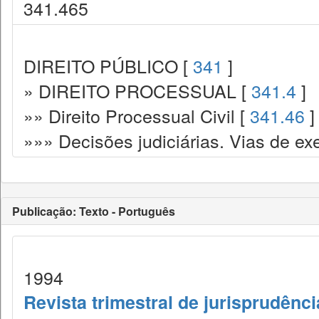
341.465
DIREITO PÚBLICO [
341
]
» DIREITO PROCESSUAL [
341.4
]
»» Direito Processual Civil [
341.46
]
»»» Decisões judiciárias. Vias de ex
Publicação: Texto - Português
1994
Revista trimestral de jurisprudênc