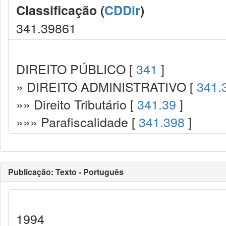
Classificação (
CDDir
)
341.39861
DIREITO PÚBLICO [
341
]
» DIREITO ADMINISTRATIVO [
341.
»» Direito Tributário [
341.39
]
»»» Parafiscalidade [
341.398
]
Publicação: Texto - Português
1994