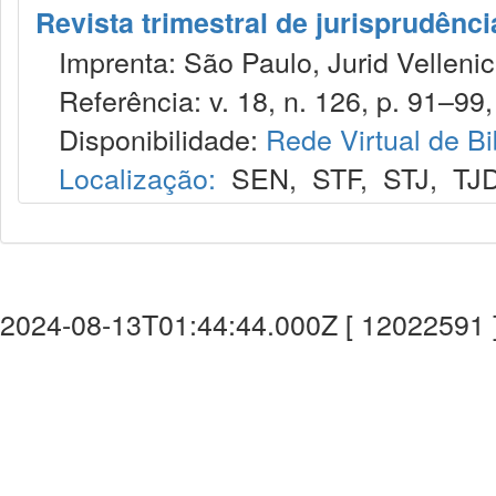
Revista trimestral de jurisprudênc
Imprenta: São Paulo, Jurid Vellenic
Referência: v. 18, n. 126, p. 91–99, 
Disponibilidade:
Rede Virtual de Bi
Localização:
SEN
,
STF
,
STJ
,
TJ
2024-08-13T01:44:44.000Z [ 12022591 