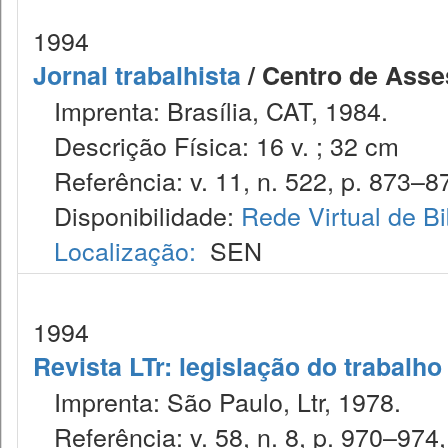
1994
Jornal trabalhista
/ Centro de Asses
Imprenta: Brasília, CAT, 1984.
Descrição Física: 16 v. ; 32 cm
Referência: v. 11, n. 522, p. 873–87
Disponibilidade:
Rede Virtual de Bi
Localização:
SEN
1994
Revista LTr: legislação do trabalho
Imprenta: São Paulo, Ltr, 1978.
Referência: v. 58, n. 8, p. 970–974,