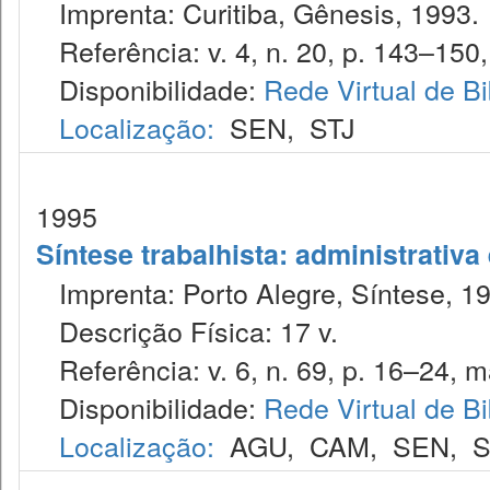
Imprenta: Curitiba, Gênesis, 1993.
Referência: v. 4, n. 20, p. 143–150,
Disponibilidade:
Rede Virtual de Bi
Localização:
SEN
,
STJ
1995
Síntese trabalhista: administrativa
Imprenta: Porto Alegre, Síntese, 1
Descrição Física: 17 v.
Referência: v. 6, n. 69, p. 16–24, m
Disponibilidade:
Rede Virtual de Bi
Localização:
AGU
,
CAM
,
SEN
,
S