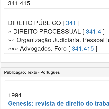
341.415
DIREITO PÚBLICO [
341
]
» DIREITO PROCESSUAL [
341.4
]
»» Organização Judiciária. Pessoal ju
»»» Advogados. Foro [
341.415
]
Publicação: Texto - Português
1994
Genesis: revista de direito do trab