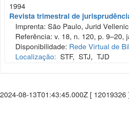
1994
Revista trimestral de jurisprudênc
Imprenta: São Paulo, Jurid Vellenic
Referência: v. 18, n. 120, p. 9–20, j
Disponibilidade:
Rede Virtual de Bi
Localização:
STF
,
STJ
,
TJD
2024-08-13T01:43:45.000Z [ 12019326 