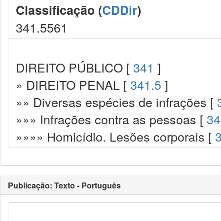
Classificação (
CDDir
)
341.5561
DIREITO PÚBLICO [
341
]
» DIREITO PENAL [
341.5
]
»» Diversas espécies de infrações [
»»» Infrações contra as pessoas [
34
»»»» Homicídio. Lesões corporais [
Publicação: Texto - Português