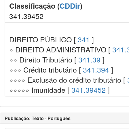
Classificação (
CDDir
)
341.39452
DIREITO PÚBLICO [
341
]
» DIREITO ADMINISTRATIVO [
341.
»» Direito Tributário [
341.39
]
»»» Crédito tributário [
341.394
]
»»»» Exclusão do crédito tributário [
»»»»» Imunidade [
341.39452
]
Publicação: Texto - Português