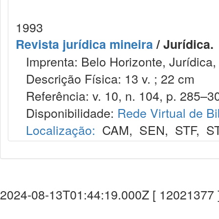
1993
Revista jurídica mineira
/ Jurídica.
Imprenta: Belo Horizonte, Jurídica,
Descrição Física: 13 v. ; 22 cm
Referência: v. 10, n. 104, p. 285–30
Disponibilidade:
Rede Virtual de Bi
Localização:
CAM
,
SEN
,
STF
,
S
2024-08-13T01:44:19.000Z [ 12021377 