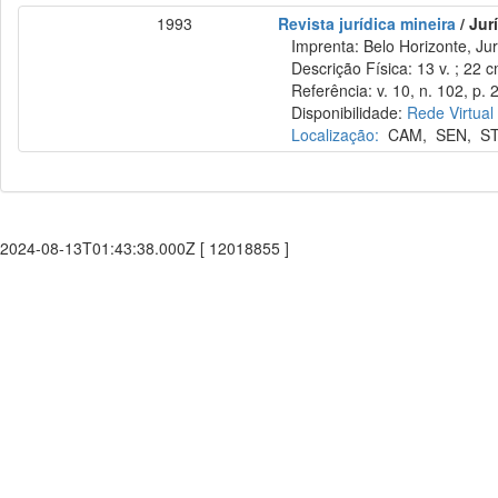
1993
Revista jurídica mineira
/ Jur
Imprenta: Belo Horizonte, Jur
Descrição Física: 13 v. ; 22 
Referência: v. 10, n. 102, p. 2
Disponibilidade:
Rede Virtual
Localização:
CAM
,
SEN
,
S
2024-08-13T01:43:38.000Z [ 12018855 ]