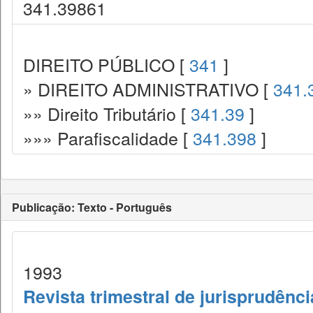
341.39861
DIREITO PÚBLICO [
341
]
» DIREITO ADMINISTRATIVO [
341.
»» Direito Tributário [
341.39
]
»»» Parafiscalidade [
341.398
]
Publicação: Texto - Português
1993
Revista trimestral de jurisprudênc