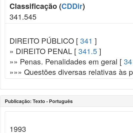
Classificação (
CDDir
)
341.545
DIREITO PÚBLICO [
341
]
» DIREITO PENAL [
341.5
]
»» Penas. Penalidades em geral [
34
»»» Questões diversas relativas às 
Publicação: Texto - Português
1993