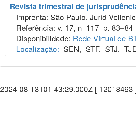
Revista trimestral de jurisprudênc
Imprenta: São Paulo, Jurid Vellenic
Referência: v. 17, n. 117, p. 83–84, 
Disponibilidade:
Rede Virtual de Bi
Localização:
SEN
,
STF
,
STJ
,
TJ
2024-08-13T01:43:29.000Z [ 12018493 