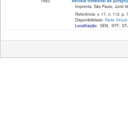
1993
Revista trimestral de jurisp
Imprenta: São Paulo, Jurid Ve
Referência: v. 17, n. 112, p. 
Disponibilidade:
Rede Virtual
Localização:
SEN
,
STF
,
ST