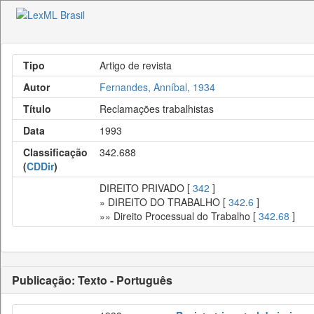
Tipo
Artigo de revista
Autor
Fernandes, Anníbal, 1934
Título
Reclamações trabalhistas
Data
1993
Classificação
342.688
(
CDDir
)
DIREITO PRIVADO [
342
]
» DIREITO DO TRABALHO [
342.6
]
»» Direito Processual do Trabalho [
342.68
]
Publicação: Texto - Português