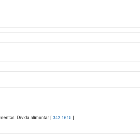
mentos. Dívida alimentar [
342.1615
]