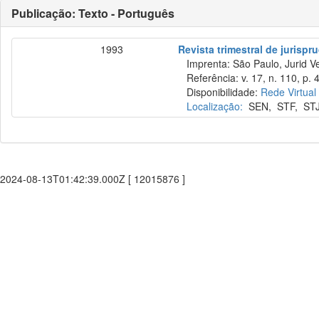
Publicação: Texto - Português
1993
Revista trimestral de jurisp
Imprenta: São Paulo, Jurid Ve
Referência: v. 17, n. 110, p. 
Disponibilidade:
Rede Virtual
Localização:
SEN
,
STF
,
ST
2024-08-13T01:42:39.000Z [ 12015876 ]