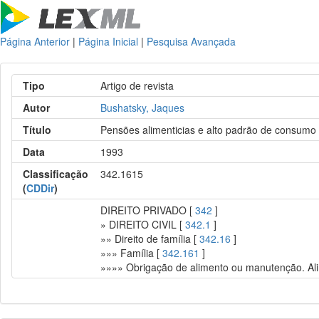
Página Anterior
|
Página Inicial
|
Pesquisa Avançada
Tipo
Artigo de revista
Autor
Bushatsky, Jaques
Título
Pensões alimenticias e alto padrão de consumo
Data
1993
Classificação
342.1615
(
CDDir
)
DIREITO PRIVADO [
342
]
» DIREITO CIVIL [
342.1
]
»» Direito de família [
342.16
]
»»» Família [
342.161
]
»»»» Obrigação de alimento ou manutenção. Ali