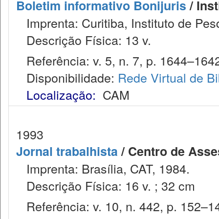
Boletim informativo Bonijuris
/ Ins
Imprenta: Curitiba, Instituto de Pes
Descrição Física: 13 v.
Referência: v. 5, n. 7, p. 1644–1642
Disponibilidade:
Rede Virtual de Bi
Localização:
CAM
1993
Jornal trabalhista
/ Centro de Asses
Imprenta: Brasília, CAT, 1984.
Descrição Física: 16 v. ; 32 cm
Referência: v. 10, n. 442, p. 152–14