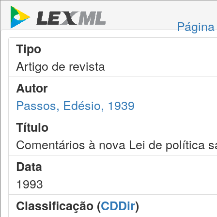
Página 
Tipo
Artigo de revista
Autor
Passos, Edésio, 1939
Título
Comentários à nova Lei de política sa
Data
1993
Classificação (
CDDir
)