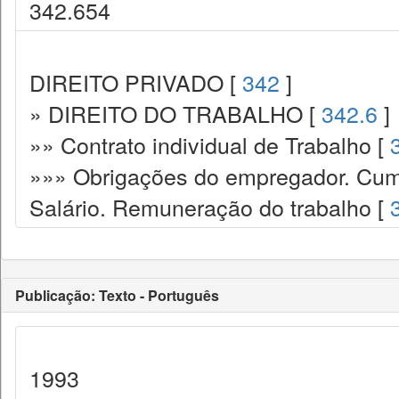
342.654
DIREITO PRIVADO [
342
]
» DIREITO DO TRABALHO [
342.6
]
»» Contrato individual de Trabalho [
»»» Obrigações do empregador. Cump
Salário. Remuneração do trabalho [
Publicação: Texto - Português
1993