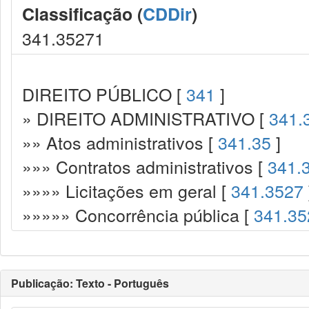
Classificação (
CDDir
)
341.35271
DIREITO PÚBLICO [
341
]
» DIREITO ADMINISTRATIVO [
341.
»» Atos administrativos [
341.35
]
»»» Contratos administrativos [
341.
»»»» Licitações em geral [
341.3527
»»»»» Concorrência pública [
341.35
Publicação: Texto - Português