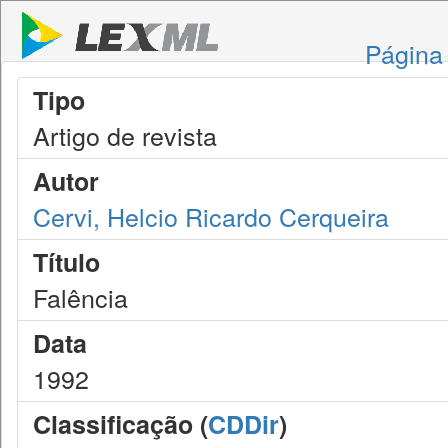
Página 
Tipo
Artigo de revista
Autor
Cervi, Helcio Ricardo Cerqueira
Título
Falência
Data
1992
Classificação (
CDDir
)