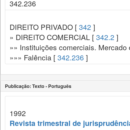
342.236
DIREITO PRIVADO [
342
]
» DIREITO COMERCIAL [
342.2
]
»» Instituições comerciais. Mercado 
»»» Falência [
342.236
]
Publicação: Texto - Português
1992
Revista trimestral de jurisprudênc