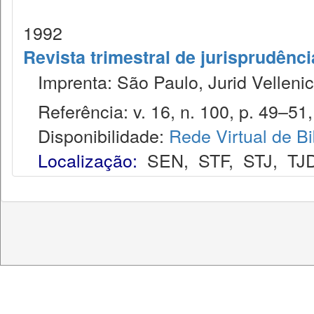
1992
Revista trimestral de jurisprudênc
Imprenta: São Paulo, Jurid Vellenic
Referência: v. 16, n. 100, p. 49–51,
Disponibilidade:
Rede Virtual de Bi
Localização:
SEN
,
STF
,
STJ
,
TJ