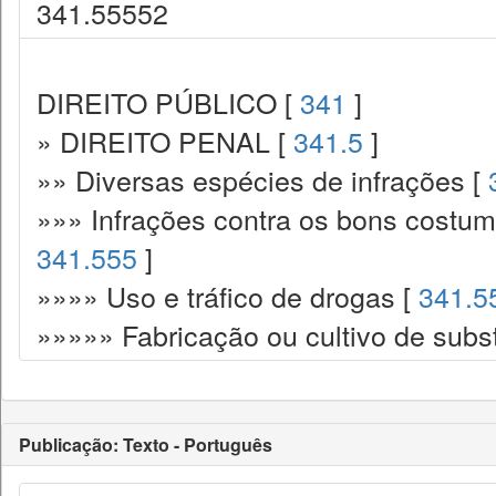
341.55552
DIREITO PÚBLICO [
341
]
» DIREITO PENAL [
341.5
]
»» Diversas espécies de infrações [
»»» Infrações contra os bons costume
341.555
]
»»»» Uso e tráfico de drogas [
341.5
»»»»» Fabricação ou cultivo de subs
Publicação: Texto - Português