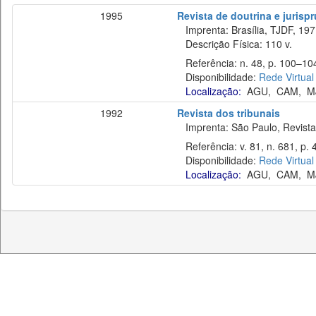
1995
Revista de doutrina e jurisp
Imprenta: Brasília, TJDF, 197
Descrição Física: 110 v.
Referência: n. 48, p. 100–104
Disponibilidade:
Rede Virtual
Localização:
AGU
,
CAM
,
M
1992
Revista dos tribunais
Imprenta: São Paulo, Revista 
Referência: v. 81, n. 681, p. 4
Disponibilidade:
Rede Virtual
Localização:
AGU
,
CAM
,
M