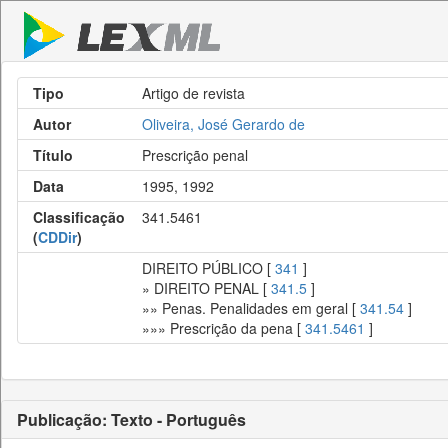
Tipo
Artigo de revista
Autor
Oliveira, José Gerardo de
Título
Prescrição penal
Data
1995, 1992
Classificação
341.5461
(
CDDir
)
DIREITO PÚBLICO [
341
]
» DIREITO PENAL [
341.5
]
»» Penas. Penalidades em geral [
341.54
]
»»» Prescrição da pena [
341.5461
]
Publicação: Texto - Português