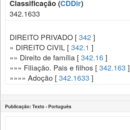
Classificação (
CDDir
)
342.1633
DIREITO PRIVADO [
342
]
» DIREITO CIVIL [
342.1
]
»» Direito de família [
342.16
]
»»» Filiação. Pais e filhos [
342.163
]
»»»» Adoção [
342.1633
]
Publicação: Texto - Português