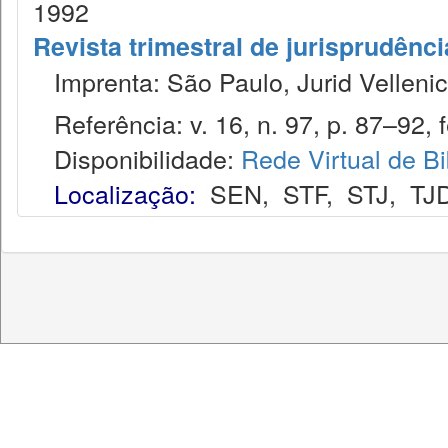
1992
Revista trimestral de jurisprudênc
Imprenta: São Paulo, Jurid Vellenic
Referência: v. 16, n. 97, p. 87–92, f
Disponibilidade:
Rede Virtual de Bi
Localização:
SEN
,
STF
,
STJ
,
TJ