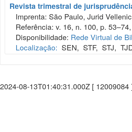
Revista trimestral de jurisprudênc
Imprenta: São Paulo, Jurid Vellenic
Referência: v. 16, n. 100, p. 53–74,
Disponibilidade:
Rede Virtual de Bi
Localização:
SEN
,
STF
,
STJ
,
TJ
2024-08-13T01:40:31.000Z [ 12009084 