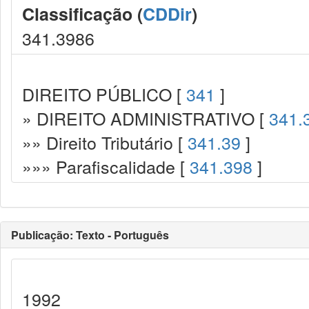
Classificação (
CDDir
)
341.3986
DIREITO PÚBLICO [
341
]
» DIREITO ADMINISTRATIVO [
341.
»» Direito Tributário [
341.39
]
»»» Parafiscalidade [
341.398
]
Publicação: Texto - Português
1992