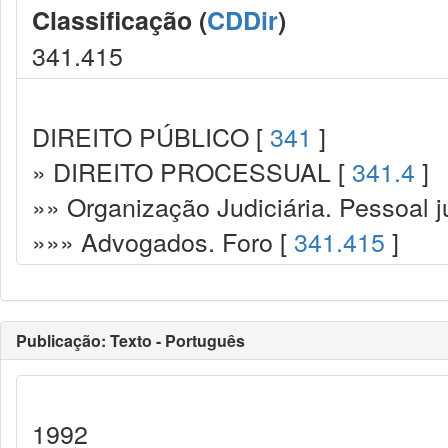
Classificação (
CDDir
)
341.415
DIREITO PÚBLICO [
341
]
» DIREITO PROCESSUAL [
341.4
]
»» Organização Judiciária. Pessoal ju
»»» Advogados. Foro [
341.415
]
Publicação: Texto - Português
1992