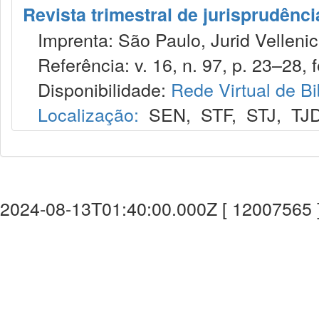
Revista trimestral de jurisprudênc
Imprenta: São Paulo, Jurid Vellenic
Referência: v. 16, n. 97, p. 23–28, f
Disponibilidade:
Rede Virtual de Bi
Localização:
SEN
,
STF
,
STJ
,
TJ
2024-08-13T01:40:00.000Z [ 12007565 