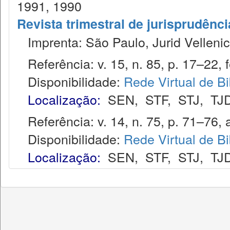
1991, 1990
Revista trimestral de jurisprudênc
Imprenta: São Paulo, Jurid Vellenic
Referência: v. 15, n. 85, p. 17–22, f
Disponibilidade:
Rede Virtual de Bi
Localização:
SEN
,
STF
,
STJ
,
TJ
Referência: v. 14, n. 75, p. 71–76, a
Disponibilidade:
Rede Virtual de Bi
Localização:
SEN
,
STF
,
STJ
,
TJ