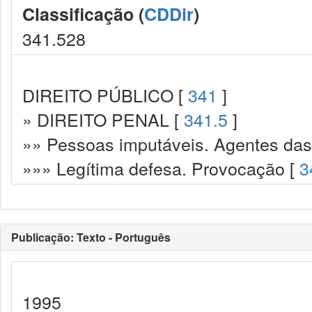
Classificação (
CDDir
)
341.528
DIREITO PÚBLICO [
341
]
» DIREITO PENAL [
341.5
]
»» Pessoas imputáveis. Agentes das
»»» Legítima defesa. Provocação [
3
Publicação: Texto - Português
1995