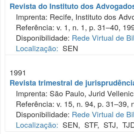
Revista do Instituto dos Advogad
Imprenta: Recife, Instituto dos Ad
Referência: v. 1, n. 1, p. 31–40, 19
Disponibilidade:
Rede Virtual de Bi
Localização:
SEN
1991
Revista trimestral de jurisprudênc
Imprenta: São Paulo, Jurid Vellenic
Referência: v. 15, n. 94, p. 31–39, 
Disponibilidade:
Rede Virtual de Bi
Localização:
SEN
,
STF
,
STJ
,
TJ