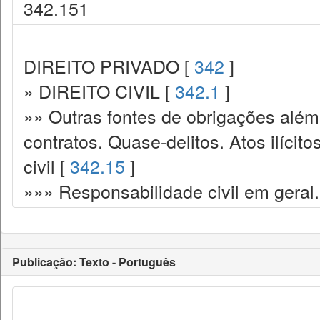
342.151
DIREITO PRIVADO [
342
]
» DIREITO CIVIL [
342.1
]
»» Outras fontes de obrigações além
contratos. Quase-delitos. Atos ilícit
civil [
342.15
]
»»» Responsabilidade civil em geral.
Publicação: Texto - Português