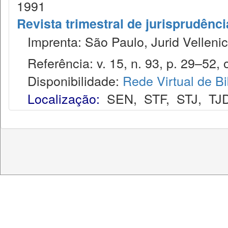
1991
Revista trimestral de jurisprudênc
Imprenta: São Paulo, Jurid Vellenic
Referência: v. 15, n. 93, p. 29–52, o
Disponibilidade:
Rede Virtual de Bi
Localização:
SEN
,
STF
,
STJ
,
TJ