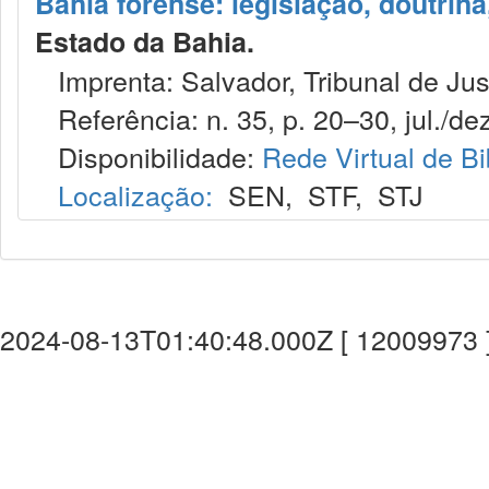
Bahia forense: legislação, doutrina
Estado da Bahia.
Imprenta: Salvador, Tribunal de Jus
Referência: n. 35, p. 20–30, jul./dez
Disponibilidade:
Rede Virtual de Bi
Localização:
SEN
,
STF
,
STJ
2024-08-13T01:40:48.000Z [ 12009973 