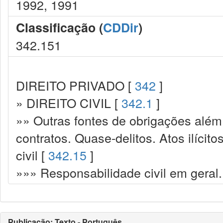
1992, 1991
Classificação (
CDDir
)
342.151
DIREITO PRIVADO [
342
]
» DIREITO CIVIL [
342.1
]
»» Outras fontes de obrigações além
contratos. Quase-delitos. Atos ilícit
civil [
342.15
]
»»» Responsabilidade civil em geral.
Publicação: Texto - Português