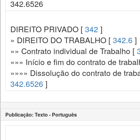
342.6526
DIREITO PRIVADO [
342
]
» DIREITO DO TRABALHO [
342.6
]
»» Contrato individual de Trabalho [
»»» Início e fim do contrato de traba
»»»» Dissolução do contrato de traba
342.6526
]
Publicação: Texto - Português