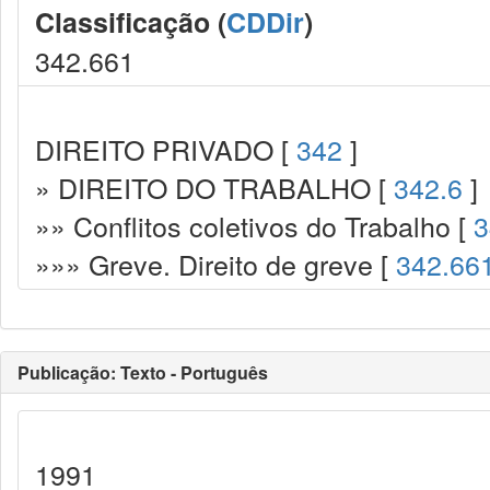
Classificação (
CDDir
)
342.661
DIREITO PRIVADO [
342
]
» DIREITO DO TRABALHO [
342.6
]
»» Conflitos coletivos do Trabalho [
3
»»» Greve. Direito de greve [
342.66
Publicação: Texto - Português
1991