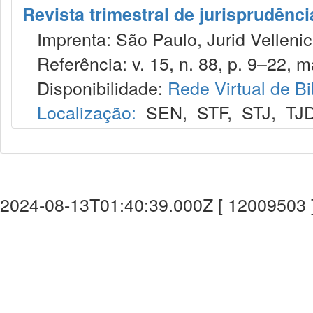
Revista trimestral de jurisprudênc
Imprenta: São Paulo, Jurid Vellenic
Referência: v. 15, n. 88, p. 9–22, m
Disponibilidade:
Rede Virtual de Bi
Localização:
SEN
,
STF
,
STJ
,
TJ
2024-08-13T01:40:39.000Z [ 12009503 