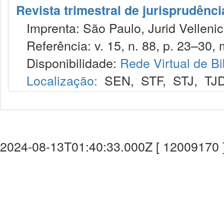
Revista trimestral de jurisprudênc
Imprenta: São Paulo, Jurid Vellenic
Referência: v. 15, n. 88, p. 23–30, 
Disponibilidade:
Rede Virtual de Bi
Localização:
SEN
,
STF
,
STJ
,
TJ
2024-08-13T01:40:33.000Z [ 12009170 