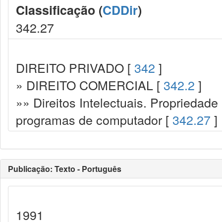
Classificação (
CDDir
)
342.27
DIREITO PRIVADO [
342
]
» DIREITO COMERCIAL [
342.2
]
»» Direitos Intelectuais. Propriedade 
programas de computador [
342.27
]
Publicação: Texto - Português
1991