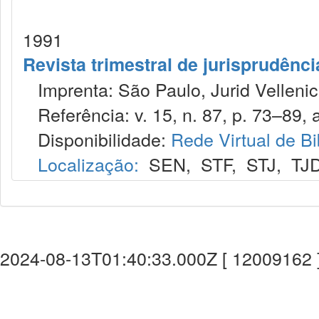
1991
Revista trimestral de jurisprudênc
Imprenta: São Paulo, Jurid Vellenic
Referência: v. 15, n. 87, p. 73–89, a
Disponibilidade:
Rede Virtual de Bi
Localização:
SEN
,
STF
,
STJ
,
TJ
2024-08-13T01:40:33.000Z [ 12009162 