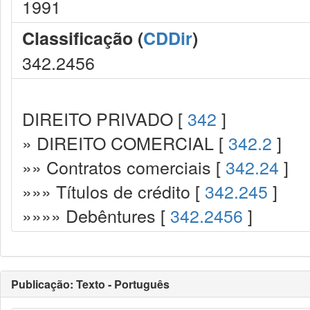
1991
Classificação (
CDDir
)
342.2456
DIREITO PRIVADO [
342
]
» DIREITO COMERCIAL [
342.2
]
»» Contratos comerciais [
342.24
]
»»» Títulos de crédito [
342.245
]
»»»» Debêntures [
342.2456
]
Publicação: Texto - Português