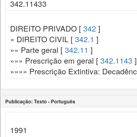
342.11433
DIREITO PRIVADO [
342
]
» DIREITO CIVIL [
342.1
]
»» Parte geral [
342.11
]
»»» Prescrição em geral [
342.1143
]
»»»» Prescrição Extintiva: Decadênc
Publicação: Texto - Português
1991