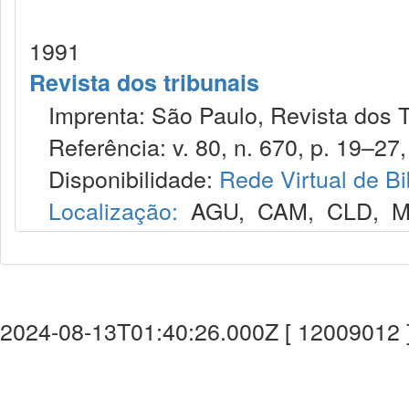
1991
Revista dos tribunais
Imprenta: São Paulo, Revista dos T
Referência: v. 80, n. 670, p. 19–27,
Disponibilidade:
Rede Virtual de Bi
Localização:
AGU
,
CAM
,
CLD
,
M
2024-08-13T01:40:26.000Z [ 12009012 