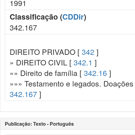
1991
Classificação (
CDDir
)
342.167
DIREITO PRIVADO [
342
]
» DIREITO CIVIL [
342.1
]
»» Direito de família [
342.16
]
»»» Testamento e legados. Doações p
342.167
]
Publicação: Texto - Português